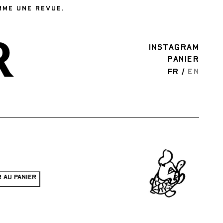
MME UNE REVUE.
INSTAGRAM
PANIER
FR
EN
 AU PANIER