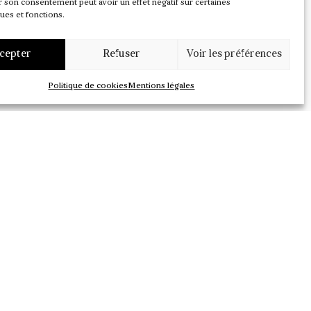
r son consentement peut avoir un effet négatif sur certaines
ques et fonctions.
cepter
Refuser
Voir les préférences
Politique de cookies
Mentions légales
kki
(photographe, auteur)
, Charles
tographe)
, Alexandra Hanover
e Léonforte
(journaliste art de vivre)
,
ce Payen
(photographe),
Bettina
hotographe)
, François Simon
(critique
atacha Wolinski
(critique d’art)