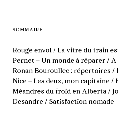
SOMMAIRE
Rouge envol / La vitre du train e
Pernet – Un monde à réparer / À l
Ronan Bouroullec : répertoires / 
Nice – Les deux, mon capitaine / 
Méandres du froid en Alberta / J
Desandre / Satisfaction nomade