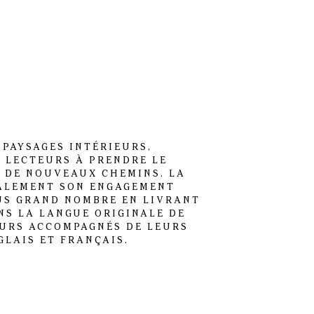
 PAYSAGES INTÉRIEURS,
S LECTEURS À PRENDRE LE
 DE NOUVEAUX CHEMINS. LA
ALEMENT SON ENGAGEMENT
US GRAND NOMBRE EN LIVRANT
NS LA LANGUE ORIGINALE DE
OURS ACCOMPAGNÉS DE LEURS
LAIS ET FRANÇAIS.