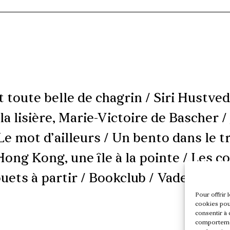
st toute belle de chagrin / Siri Hustve
a lisière, Marie-Victoire de Bascher /
Le mot d’ailleurs / Un bento dans le t
Hong Kong, une île à la pointe / Les 
ouets à partir / Bookclub / Vade-mecu
Pour offrir 
cookies pour
consentir à 
comportement