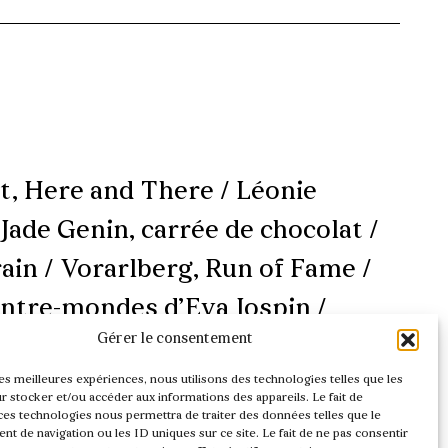
dt, Here and There / Léonie
 Jade Genin, carrée de chocolat /
rain / Vorarlberg, Run of Fame /
contre-mondes d’Eva Jospin /
Gérer le consentement
m / La chronique café de Lea
les meilleures expériences, nous utilisons des technologies telles que les
 stocker et/ou accéder aux informations des appareils. Le fait de
ces technologies nous permettra de traiter des données telles que le
 de navigation ou les ID uniques sur ce site. Le fait de ne pas consentir