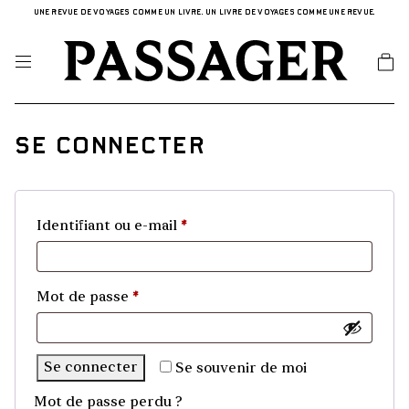
UNE REVUE DE VOYAGES COMME UN LIVRE. UN LIVRE DE VOYAGES COMME UNE REVUE.
Se connecter
Obligatoire
Identifiant ou e-mail
*
Obligatoire
Mot de passe
*
Se connecter
Se souvenir de moi
Mot de passe perdu ?