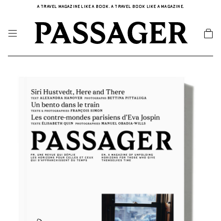
A TRAVEL MAGAZINE LIKE A BOOK. A TRAVEL BOOK LIKE A MAGAZINE.