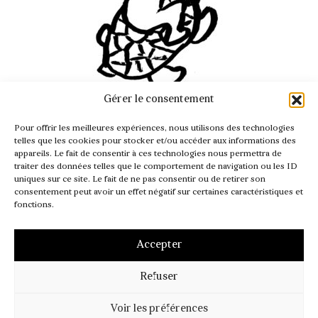
Gérer le consentement
INFO@PASSAGER.COM
Pour offrir les meilleures expériences, nous utilisons des technologies
@REVUEPASSAGER
telles que les cookies pour stocker et/ou accéder aux informations des
appareils. Le fait de consentir à ces technologies nous permettra de
traiter des données telles que le comportement de navigation ou les ID
uniques sur ce site. Le fait de ne pas consentir ou de retirer son
consentement peut avoir un effet négatif sur certaines caractéristiques et
fonctions.
Accepter
Refuser
MENTIONS LÉGALES
CGV – CGI
POLITIQUE DE COOKIES (UE)
Voir les préférences