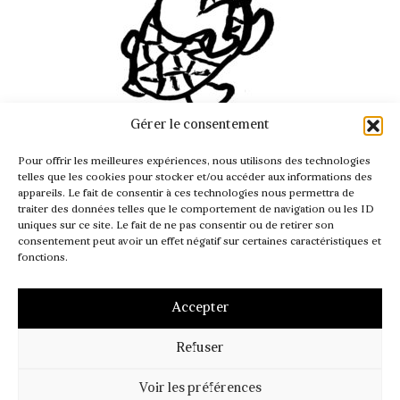
Gérer le consentement
INFO@PASSAGER.COM
Pour offrir les meilleures expériences, nous utilisons des technologies
@REVUEPASSAGER
telles que les cookies pour stocker et/ou accéder aux informations des
appareils. Le fait de consentir à ces technologies nous permettra de
traiter des données telles que le comportement de navigation ou les ID
uniques sur ce site. Le fait de ne pas consentir ou de retirer son
consentement peut avoir un effet négatif sur certaines caractéristiques et
fonctions.
Accepter
Refuser
MENTIONS LÉGALES
CGV – CGI
POLITIQUE DE COOKIES (UE)
Voir les préférences