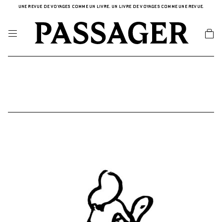
UNE REVUE DE VOYAGES COMME UN LIVRE. UN LIVRE DE VOYAGES COMME UNE REVUE.