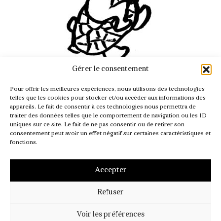
Gérer le consentement
INFO@PASSAGER.COM
Pour offrir les meilleures expériences, nous utilisons des technologies
@REVUEPASSAGER
telles que les cookies pour stocker et/ou accéder aux informations des
appareils. Le fait de consentir à ces technologies nous permettra de
traiter des données telles que le comportement de navigation ou les ID
uniques sur ce site. Le fait de ne pas consentir ou de retirer son
consentement peut avoir un effet négatif sur certaines caractéristiques et
fonctions.
Accepter
Refuser
MENTIONS LÉGALES
CGV – CGI
POLITIQUE DE COOKIES (UE)
Voir les préférences