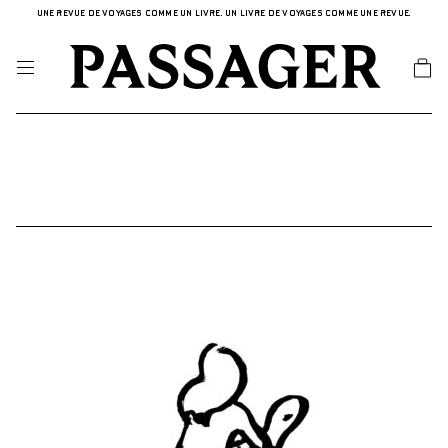
UNE REVUE DE VOYAGES COMME UN LIVRE. UN LIVRE DE VOYAGES COMME UNE REVUE.