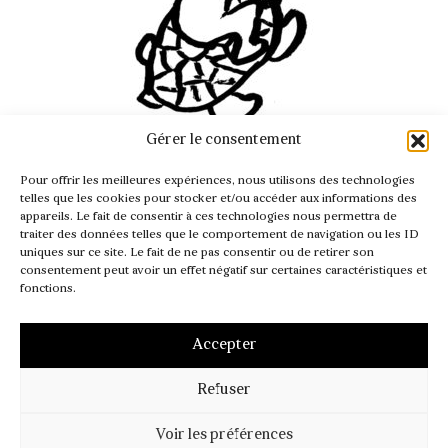
Gérer le consentement
INFO@PASSAGER.COM
Pour offrir les meilleures expériences, nous utilisons des technologies
@REVUEPASSAGER
telles que les cookies pour stocker et/ou accéder aux informations des
appareils. Le fait de consentir à ces technologies nous permettra de
traiter des données telles que le comportement de navigation ou les ID
uniques sur ce site. Le fait de ne pas consentir ou de retirer son
consentement peut avoir un effet négatif sur certaines caractéristiques et
fonctions.
Accepter
Refuser
MENTIONS LÉGALES
CGV – CGI
POLITIQUE DE COOKIES (UE)
Voir les préférences