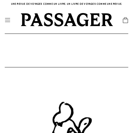
UNE REVUE DE VOYAGES COMME UN LIVRE. UN LIVRE DE VOYAGES COMME UNE REVUE.