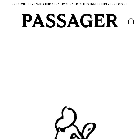
UNE REVUE DE VOYAGES COMME UN LIVRE. UN LIVRE DE VOYAGES COMME UNE REVUE.