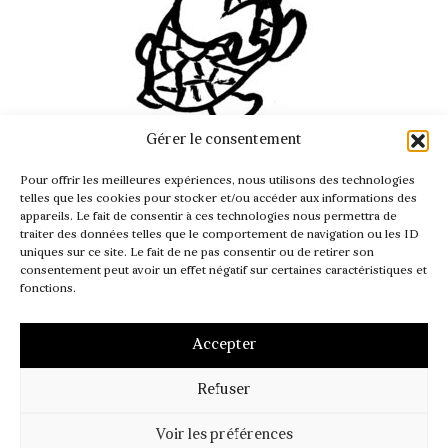
Gérer le consentement
INFO@PASSAGER.COM
Pour offrir les meilleures expériences, nous utilisons des technologies
@REVUEPASSAGER
telles que les cookies pour stocker et/ou accéder aux informations des
appareils. Le fait de consentir à ces technologies nous permettra de
traiter des données telles que le comportement de navigation ou les ID
uniques sur ce site. Le fait de ne pas consentir ou de retirer son
consentement peut avoir un effet négatif sur certaines caractéristiques et
fonctions.
Accepter
Refuser
MENTIONS LÉGALES
CGV – CGI
POLITIQUE DE COOKIES (UE)
Voir les préférences