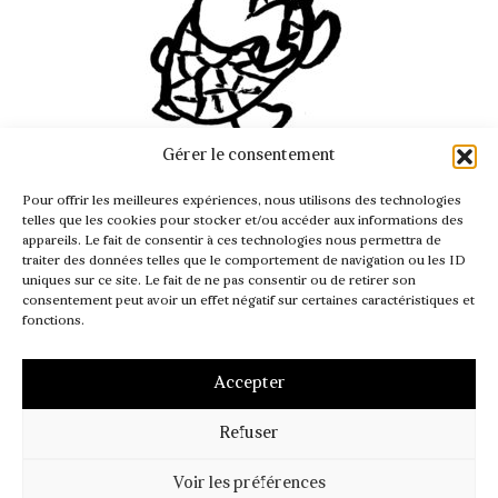
Gérer le consentement
INFO@PASSAGER.COM
Pour offrir les meilleures expériences, nous utilisons des technologies
@REVUEPASSAGER
telles que les cookies pour stocker et/ou accéder aux informations des
appareils. Le fait de consentir à ces technologies nous permettra de
traiter des données telles que le comportement de navigation ou les ID
uniques sur ce site. Le fait de ne pas consentir ou de retirer son
consentement peut avoir un effet négatif sur certaines caractéristiques et
fonctions.
Accepter
Refuser
MENTIONS LÉGALES
CGV – CGI
POLITIQUE DE COOKIES (UE)
Voir les préférences