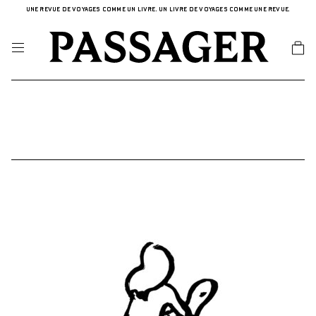
UNE REVUE DE VOYAGES COMME UN LIVRE. UN LIVRE DE VOYAGES COMME UNE REVUE.