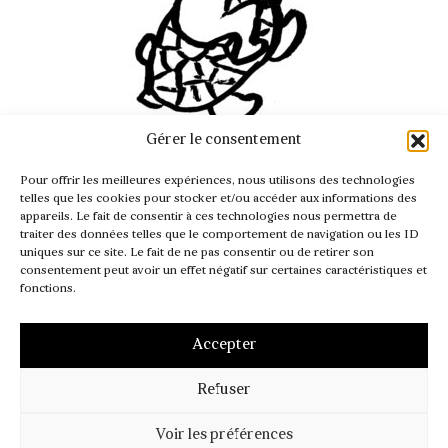
Gérer le consentement
INFO@PASSAGER.COM
Pour offrir les meilleures expériences, nous utilisons des technologies
@REVUEPASSAGER
telles que les cookies pour stocker et/ou accéder aux informations des
appareils. Le fait de consentir à ces technologies nous permettra de
traiter des données telles que le comportement de navigation ou les ID
uniques sur ce site. Le fait de ne pas consentir ou de retirer son
consentement peut avoir un effet négatif sur certaines caractéristiques et
fonctions.
Accepter
Refuser
MENTIONS LÉGALES
CGV – CGI
POLITIQUE DE COOKIES (UE)
Voir les préférences