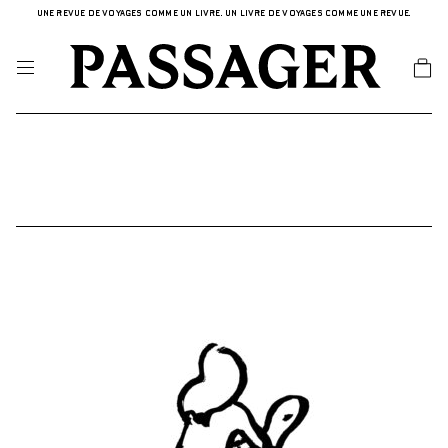
UNE REVUE DE VOYAGES COMME UN LIVRE. UN LIVRE DE VOYAGES COMME UNE REVUE.