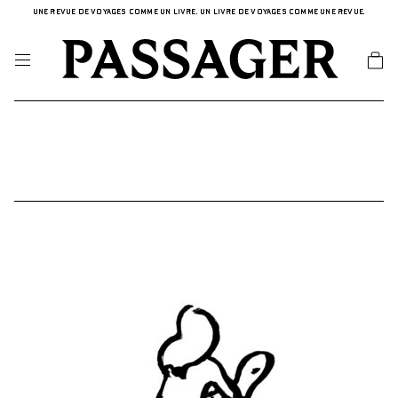
UNE REVUE DE VOYAGES COMME UN LIVRE. UN LIVRE DE VOYAGES COMME UNE REVUE.