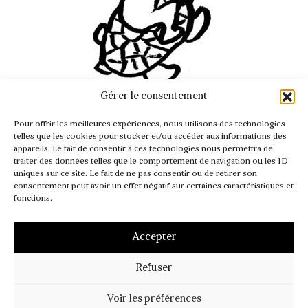
Gérer le consentement
INFO@PASSAGER.COM
Pour offrir les meilleures expériences, nous utilisons des technologies
@REVUEPASSAGER
telles que les cookies pour stocker et/ou accéder aux informations des
appareils. Le fait de consentir à ces technologies nous permettra de
traiter des données telles que le comportement de navigation ou les ID
uniques sur ce site. Le fait de ne pas consentir ou de retirer son
consentement peut avoir un effet négatif sur certaines caractéristiques et
fonctions.
Accepter
Refuser
MENTIONS LÉGALES
CGV – CGI
POLITIQUE DE COOKIES (UE)
Voir les préférences