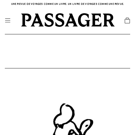
UNE REVUE DE VOYAGES COMME UN LIVRE. UN LIVRE DE VOYAGES COMME UNE REVUE.