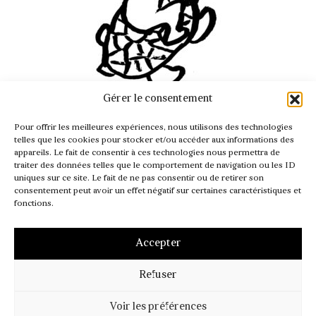
Gérer le consentement
INFO@PASSAGER.COM
Pour offrir les meilleures expériences, nous utilisons des technologies
@REVUEPASSAGER
telles que les cookies pour stocker et/ou accéder aux informations des
appareils. Le fait de consentir à ces technologies nous permettra de
traiter des données telles que le comportement de navigation ou les ID
uniques sur ce site. Le fait de ne pas consentir ou de retirer son
consentement peut avoir un effet négatif sur certaines caractéristiques et
fonctions.
Accepter
Refuser
MENTIONS LÉGALES
CGV – CGI
POLITIQUE DE COOKIES (UE)
Voir les préférences