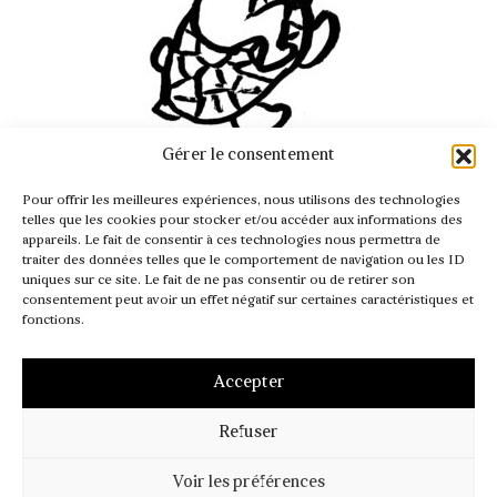
Gérer le consentement
INFO@PASSAGER.COM
Pour offrir les meilleures expériences, nous utilisons des technologies
@REVUEPASSAGER
telles que les cookies pour stocker et/ou accéder aux informations des
appareils. Le fait de consentir à ces technologies nous permettra de
traiter des données telles que le comportement de navigation ou les ID
uniques sur ce site. Le fait de ne pas consentir ou de retirer son
consentement peut avoir un effet négatif sur certaines caractéristiques et
fonctions.
Accepter
Refuser
MENTIONS LÉGALES
CGV – CGI
POLITIQUE DE COOKIES (UE)
Voir les préférences