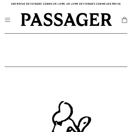
UNE REVUE DE VOYAGES COMME UN LIVRE. UN LIVRE DE VOYAGES COMME UNE REVUE.