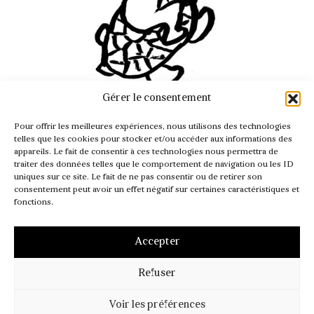
Gérer le consentement
INFO@PASSAGER.COM
Pour offrir les meilleures expériences, nous utilisons des technologies
@REVUEPASSAGER
telles que les cookies pour stocker et/ou accéder aux informations des
appareils. Le fait de consentir à ces technologies nous permettra de
traiter des données telles que le comportement de navigation ou les ID
uniques sur ce site. Le fait de ne pas consentir ou de retirer son
consentement peut avoir un effet négatif sur certaines caractéristiques et
fonctions.
Accepter
Refuser
MENTIONS LÉGALES
CGV – CGI
POLITIQUE DE COOKIES (UE)
Voir les préférences