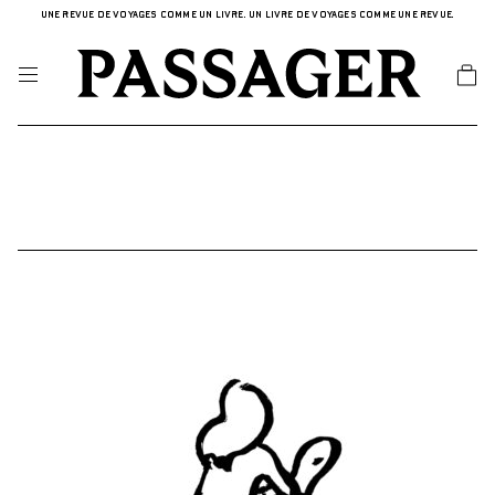
UNE REVUE DE VOYAGES COMME UN LIVRE. UN LIVRE DE VOYAGES COMME UNE REVUE.