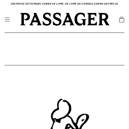
UNE REVUE DE VOYAGES COMME UN LIVRE. UN LIVRE DE VOYAGES COMME UNE REVUE.