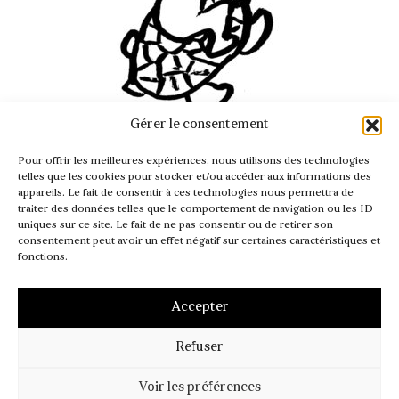
Gérer le consentement
INFO@PASSAGER.COM
Pour offrir les meilleures expériences, nous utilisons des technologies
@REVUEPASSAGER
telles que les cookies pour stocker et/ou accéder aux informations des
appareils. Le fait de consentir à ces technologies nous permettra de
traiter des données telles que le comportement de navigation ou les ID
uniques sur ce site. Le fait de ne pas consentir ou de retirer son
consentement peut avoir un effet négatif sur certaines caractéristiques et
fonctions.
Accepter
Refuser
MENTIONS LÉGALES
CGV – CGI
POLITIQUE DE COOKIES (UE)
Voir les préférences