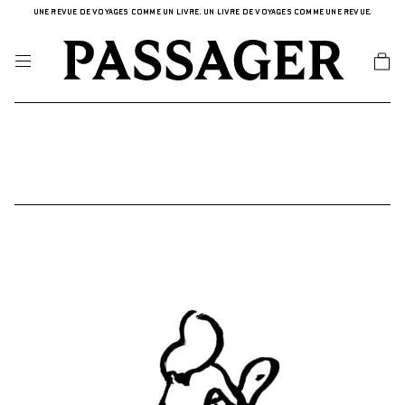
UNE REVUE DE VOYAGES COMME UN LIVRE. UN LIVRE DE VOYAGES COMME UNE REVUE.