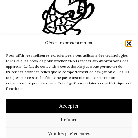
Gérer le consentement
INFO@PASSAGER.COM
Pour offrir les meilleures expériences, nous utilisons des technologies
@REVUEPASSAGER
telles que les cookies pour stocker et/ou accéder aux informations des
appareils. Le fait de consentir à ces technologies nous permettra de
traiter des données telles que le comportement de navigation ou les ID
uniques sur ce site. Le fait de ne pas consentir ou de retirer son
consentement peut avoir un effet négatif sur certaines caractéristiques et
fonctions.
Accepter
Refuser
MENTIONS LÉGALES
CGV – CGI
POLITIQUE DE COOKIES (UE)
Voir les préférences