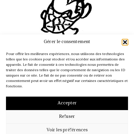
Gérer le consentement
INFO@PASSAGER.COM
Pour offrir les meilleures expériences, nous utilisons des technologies
@REVUEPASSAGER
telles que les cookies pour stocker et/ou accéder aux informations des
appareils. Le fait de consentir à ces technologies nous permettra de
traiter des données telles que le comportement de navigation ou les ID
uniques sur ce site. Le fait de ne pas consentir ou de retirer son
consentement peut avoir un effet négatif sur certaines caractéristiques et
fonctions.
Accepter
Refuser
MENTIONS LÉGALES
CGV – CGI
POLITIQUE DE COOKIES (UE)
Voir les préférences