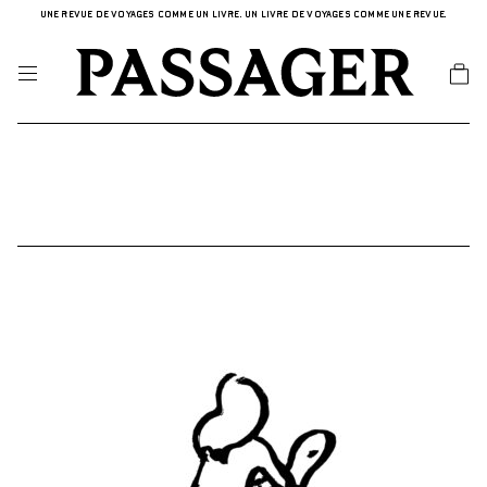
UNE REVUE DE VOYAGES COMME UN LIVRE. UN LIVRE DE VOYAGES COMME UNE REVUE.